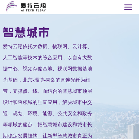
首页
智慧城市
算力基础
爱特云翔依托大数据、物联网、云计算、
算力优势
人工智能等技术的综合应用，以自有大数
算力基础
据中心、视频存储基地、视联网数据基地
为基础，北京-淄博-青岛的直连光纤为纽
战略布局
带，支撑点、线、面结合的智慧城市顶层
典型案例
设计和跨领域的垂直应用，解决城市中交
智慧城市
通、规划、环境、能源、公共安全和政务
等领域的痛点，把智慧城市建设和城市长
AI视网膜
期稳定发展挂钩，让新型智慧城市真正为