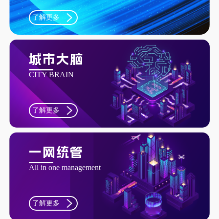
硬件产品
了解更多
产业园区
园区展示
城市大脑
CITY BRAIN
园区介绍
核心产业
了解更多
产业园优势
关于我们
一网统管
All in one management
公司介绍
新闻中心
了解更多
招标信息